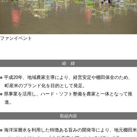
ファンイベント
経 緯
平成20年、地域農家主導により、経営安定や棚田保全のため、
町産米のブランド化を目的として発足。
県事業を活用し、ハード・ソフト整備を農家と一体となって推
進。
取組内容
海洋深層水を利用した特徴ある旨みの開発等により、地元棚田米