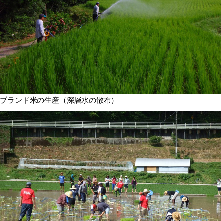
ブランド米の生産（深層水の散布）