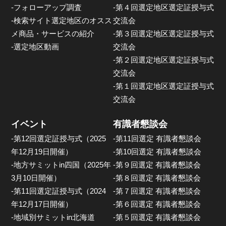
-フォローアップ調査
-第４回選定地区選定証授与式
-検索サイト選定地区のオスス
交流会
メ商品・サービスの紹介
-第３回選定地区選定証授与式
-選定地区動画
交流会
-第２回選定地区選定証授与式
交流会
-第１回選定地区選定証授与式
交流会
イベント
有識者懇談会
-第12回選定証授与式（2025
-第11回選定 有識者懇談会
年12月19日開催）
-第10回選定 有識者懇談会
-地方サミットin四国（2025年
-第９回選定 有識者懇談会
3月10日開催）
-第８回選定 有識者懇談会
-第11回選定証授与式（2024
-第７回選定 有識者懇談会
年12月17日開催）
-第６回選定 有識者懇談会
-地域別サミットin北海道
-第５回選定 有識者懇談会