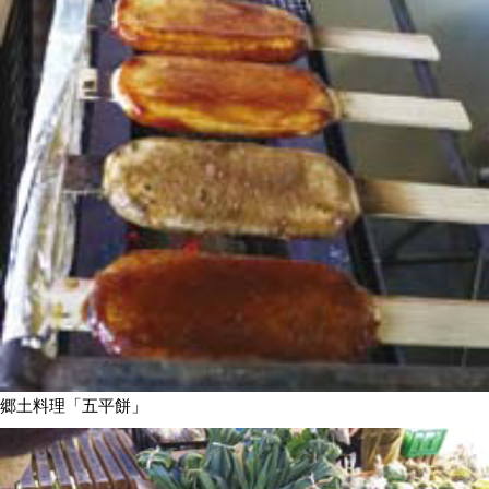
郷土料理「五平餅」