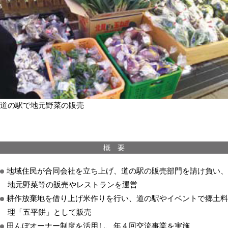
道の駅で地元野菜の販売
概 要
地域住民が合同会社を立ち上げ、道の駅の販売部門を請け負い、
地元野菜等の販売やレストランを運営
耕作放棄地を借り上げ米作りを行い、道の駅やイベントで郷土料
理「五平餅」として販売
田んぼオーナー制度を活用し、年４回交流事業を実施