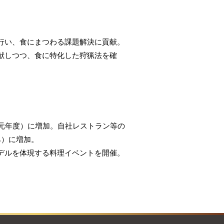
行い、食にまつわる課題解決に貢献。
献しつつ、食に特化した狩猟法を確
令和元年度）に増加。自社レストラン等の
込み）に増加。
デルを体現する料理イベントを開催。