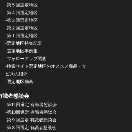
-第５回選定地区
-第４回選定地区
-第３回選定地区
-第２回選定地区
-第１回選定地区
-選定地区特集記事
-選定地区事例集
-フォローアップ調査
-検索サイト選定地区のオススメ商品・サー
ビスの紹介
-選定地区動画
有識者懇談会
-第11回選定 有識者懇談会
-第10回選定 有識者懇談会
-第９回選定 有識者懇談会
-第８回選定 有識者懇談会