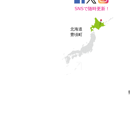
SNSで随時更新！
北海道
豊頃町