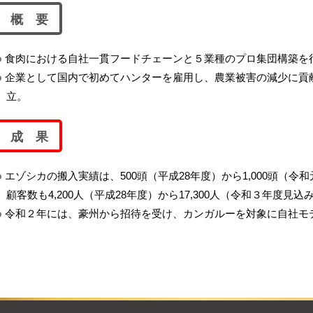
概 要
食肉における自社一貫フードチェーンと５業種のプロ集団構築を
企業として国内で初めてハンターを雇用し、農業被害の減少に貢
立。
成 果
エゾシカの搬入実績は、500頭（平成28年度）から1,000頭（
顧客数も4,200人（平成28年度）から17,300人（令和３年度見
令和２年には、豪州から招待を受け、カンガルーを対象に自社モ