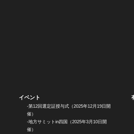
イベント
-第12回選定証授与式（2025年12月19日開
催）
-地方サミットin四国（2025年3月10日開
催）