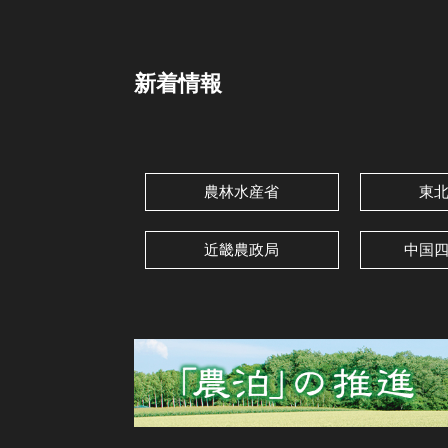
新着情報
農林水産省
東
近畿農政局
中国