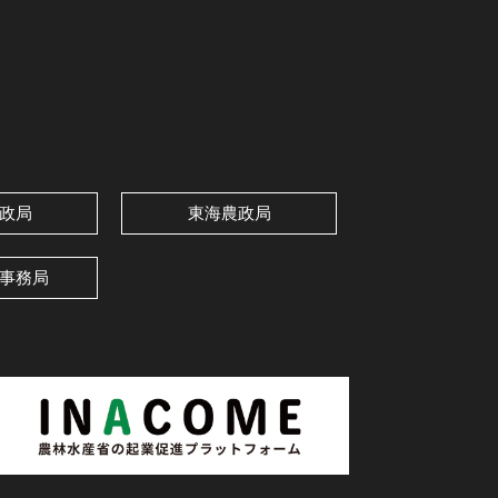
政局
東海農政局
事務局