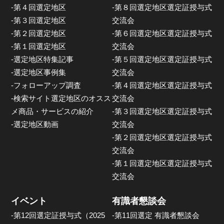
-第４回選定地区
-第８回選定地区選定証授与式
-第３回選定地区
交流会
-第２回選定地区
-第６回選定地区選定証授与式
-第１回選定地区
交流会
-選定地区特集記事
-第５回選定地区選定証授与式
-選定地区事例集
交流会
-フォローアップ調査
-第４回選定地区選定証授与式
-検索サイト選定地区のオスス
交流会
メ商品・サービスの紹介
-第３回選定地区選定証授与式
-選定地区動画
交流会
-第２回選定地区選定証授与式
交流会
-第１回選定地区選定証授与式
交流会
イベント
有識者懇談会
-第12回選定証授与式（2025
-第11回選定 有識者懇談会