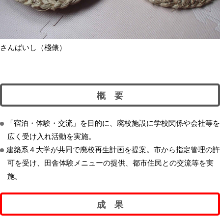
さんばいし（棧俵）
概 要
「宿泊・体験・交流」を目的に、廃校施設に学校関係や会社等を
広く受け入れ活動を実施。
建築系４大学が共同で廃校再生計画を提案。市から指定管理の許
可を受け、田舎体験メニューの提供、都市住民との交流等を実
施。
成 果