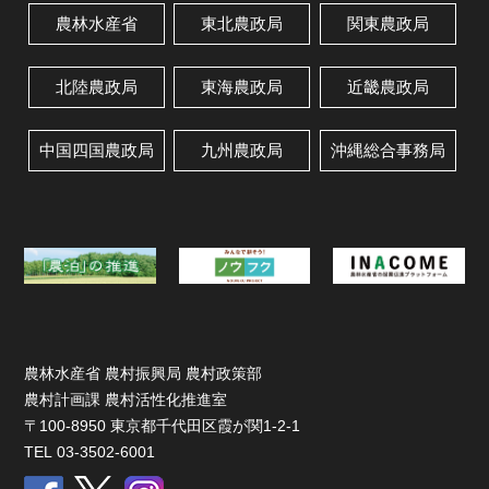
農林水産省
東北農政局
関東農政局
北陸農政局
東海農政局
近畿農政局
中国四国農政局
九州農政局
沖縄総合事務局
農林水産省 農村振興局 農村政策部
農村計画課 農村活性化推進室
〒100-8950 東京都千代田区霞が関1-2-1
TEL 03-3502-6001