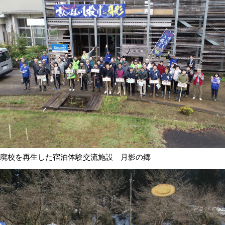
廃校を再生した宿泊体験交流施設 月影の郷